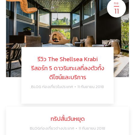
ก.ย.
11
รีวิว The Shellsea Krabi
รีสอร์ท 5 ดาวริมทะเลที่ลงตัวทั้ง
ดีไซน์และบริการ
ฺBLOG ท่องเที่ยวในประเทศ
11 กันยายน 2018
ทริปสั้นวันหยุด
BLOGท่องเที่ยวต่างประเทศ
11 กันยายน 2018