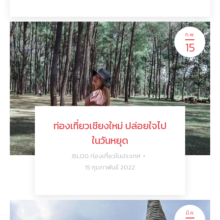
ก.พ.
15
ท่องเที่ยวเชียงใหม่ ปล่อยใจไป
ในวันหยุด
ฺBLOG ท่องเที่ยวในประเทศ
15 กุมภาพันธ์ 2022
มี.ค.