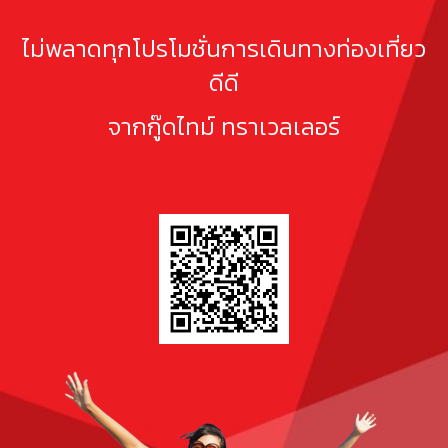
ไม่พลาดทุกโปรโมชั่นการเดินทางท่องเที่ยว
ดีดี
จากกู๊ดไทม์ ทราเวลเลอร์