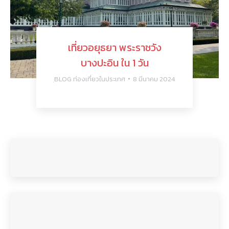
เที่ยวอยุธยา พระราชวัง
บางปะอิน ใน 1 วัน
ฺBLOG ท่องเที่ยวในประเทศ
8 มีนาคม 2024