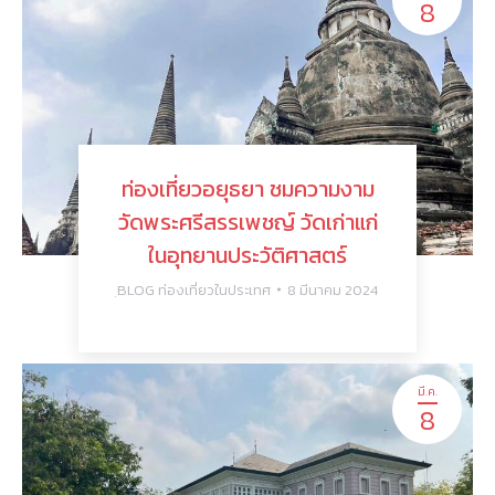
8
ท่องเที่ยวอยุธยา ชมความงาม
วัดพระศรีสรรเพชญ์ วัดเก่าแก่
ในอุทยานประวัติศาสตร์
ฺBLOG ท่องเที่ยวในประเทศ
8 มีนาคม 2024
มี.ค.
8