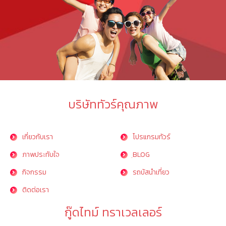
บริษัททัวร์คุณภาพ
เกี่ยวกับเรา
โปรแกรมทัวร์
ภาพประทับใจ
ฺBLOG
กิจกรรม
รถบัสนำเที่ยว
ติดต่อเรา
กู๊ดไทม์ ทราเวลเลอร์