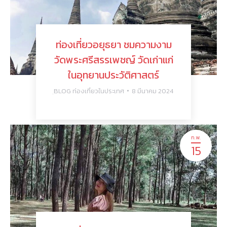
ท่องเที่ยวอยุธยา ชมความงาม
วัดพระศรีสรรเพชญ์ วัดเก่าแก่
ในอุทยานประวัติศาสตร์
ฺBLOG ท่องเที่ยวในประเทศ
8 มีนาคม 2024
ก.พ.
15