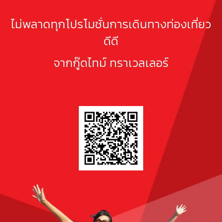
ไม่พลาดทุกโปรโมชั่นการเดินทางท่องเที่ยว
ดีดี
จากกู๊ดไทม์ ทราเวลเลอร์