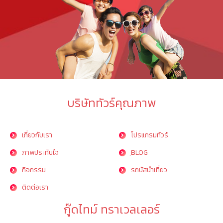
บริษัททัวร์คุณภาพ
เกี่ยวกับเรา
โปรแกรมทัวร์
ภาพประทับใจ
ฺBLOG
กิจกรรม
รถบัสนำเที่ยว
ติดต่อเรา
กู๊ดไทม์ ทราเวลเลอร์