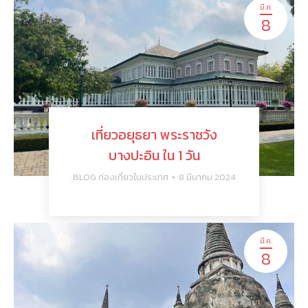
มี.ค.
8
เที่ยวอยุธยา พระราชวัง
บางปะอิน ใน 1 วัน
ฺBLOG ท่องเที่ยวในประเทศ
8 มีนาคม 2024
มี.ค.
8