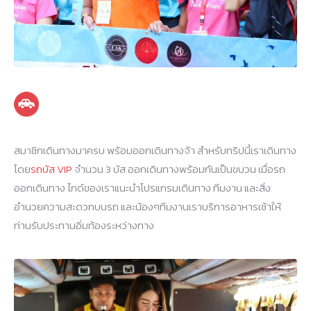
สมาชิกเดินทางมาครบ พร้อมออกเดินทางจ้า สำหรับทริปนี้เราเดินทาง
โดย
รถบัส VIP
จำนวน 3 บัส ออกเดินทางพร้อมกันเป็นขบวน เมื่อรถ
ออกเดินทาง ไกด์ของเราแนะนำโปรแกรมเดินทาง ทีมงาน และสิ่ง
อำนวยความสะดวกบนรถ และน้องๆทีมงานเราบริการอาหารเช้าให้
ท่านรับประทานอิ่มท้องระหว่างทาง