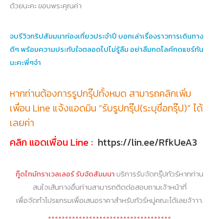
ด้วยนะคะ ขอบพระคุณค่า
จบรีวิวทริปสัมมนาท่องเที่ยวประจำปี บอกเล่าเรื่องราวการเดินทาง
ดีๆ พร้อมความประทับใจตลอดไปไม่รู้ลืม อย่าลืมกดไลค์กดแชร์กัน
นะคะพี่ๆจ๋า
หากท่านต้องการรูปกรุ๊ปทั้งหมด สามารถคลิกเพิ่ม
เพื่อน Line แจ้งแอดมิน “รับรูปกรุ๊ป(ระบุชื่อกรุ๊ป)” ได้
เลยค่า
คลิก แอดเพื่อน Line :
https://lin.ee/RfkUeA3
กู๊ดไทม์ทราเวลเลอร์ รับจัดสัมมนา
บริการรับจัดกรุ๊ปทัวร์หากท่าน
สนใจเส้นทางอื่นท่านสามารถติดต่อสอบถามเจ้าหน้าที่
เพื่อจัดทำโปรแกรมเพื่อเสนอราคาสำหรับทัวร์หมู่คณะได้เลยจ้าาา.
************************************