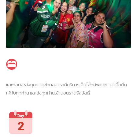
และก่อนจะส่งทุกท่านเข้านอน เรามีบริการเป็นโจ๊กคัพและมาม่ามื้อดึก
ให้กับทุกท่าน และส่งทุกท่านเข้านอนราตรีสวัสดิ์