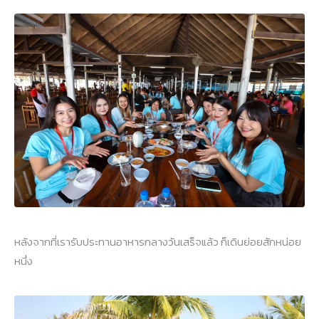
หลังจากที่เรารับประทานอาหารกลางวันเสร็จแล้ว ก็เดินย่อยสักหน่อย
หนึ่ง