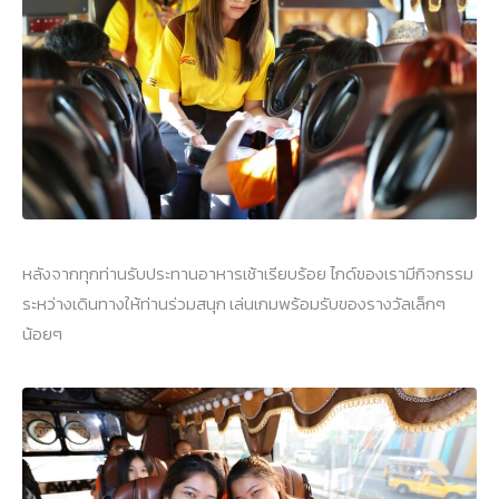
หลังจากทุกท่านรับประทานอาหารเช้าเรียบร้อย ไกด์ของเรามีกิจกรรม
ระหว่างเดินทางให้ท่านร่วมสนุก เล่นเกมพร้อมรับของรางวัลเล็กๆ
น้อยๆ