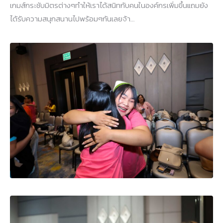
เกมส์กระชับมิตรต่างๆทำให้เราได้สนิทกับคนในองค์กรเพิ่มขึ้นแถมยัง
ได้รับความสนุกสนานไปพร้อมๆกันเลยจ้า…