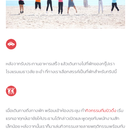
หลังจากรับประทานอาหารเสร็จ แล้วเดินทางไปที่พักของกรุ๊ปเรา
โรงแรมเมธาวลัย ชะอำ ที่ทางเราเลือกสรรค์เป็นที่พักสำหรับทริปนี้
เมื่อเดินทางถึงทางพัก พร้อมเข้าห้องประชุม ทำ
กิจกรรมทีมบิวดิ้ง
เริ่ม
แรกเอาฤกษ์เอาชัยให้ประธานได้กล่าวเปิดและพูดคุยกับพนักงานสัก
เล็กน้อย หลังจากนั้นเราก็มาเล่นกิจกรรมลายลายพฤติกรรมพร้อมกับ