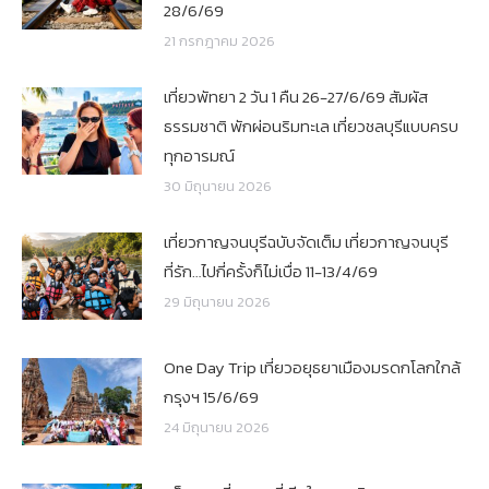
28/6/69
21 กรกฎาคม 2026
เที่ยวพัทยา 2 วัน 1 คืน 26-27/6/69 สัมผัส
ธรรมชาติ พักผ่อนริมทะเล เที่ยวชลบุรีแบบครบ
ทุกอารมณ์
30 มิถุนายน 2026
เที่ยวกาญจนบุรีฉบับจัดเต็ม เที่ยวกาญจนบุรี
ที่รัก…ไปกี่ครั้งก็ไม่เบื่อ 11-13/4/69
29 มิถุนายน 2026
One Day Trip เที่ยวอยุธยาเมืองมรดกโลกใกล้
กรุงฯ 15/6/69
24 มิถุนายน 2026