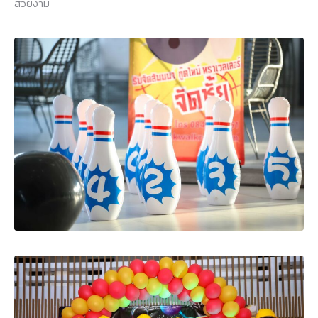
สวยงาม