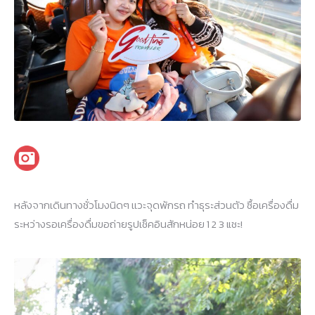
หลังจากเดินทางชั่วโมงนิดๆ เเวะจุดพักรถ ทำธุระส่วนตัว ซื้อเครื่องดื่ม
ระหว่างรอเครื่องดื่มขอถ่ายรูปเช็คอินสักหน่อย 1 2 3 แชะ!