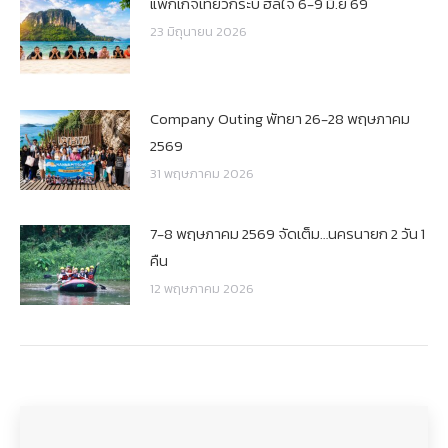
แพ็กเกจเที่ยวกระบี่ ฮีลใจ 6-9 มิ.ย 69
23 มิถุนายน 2026
Company Outing พัทยา 26-28 พฤษภาคม
2569
31 พฤษภาคม 2026
7-8 พฤษภาคม 2569 จัดเต็ม…นครนายก 2 วัน 1
คืน
12 พฤษภาคม 2026