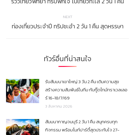
รีวิวเที่ยวพัทยา ทริปพักใจ ไปเที่ยวทะเล 2 วัน 1 คืน
Previous
post:
NEXT
ท่องเที่ยวประจำปี ทริปชะอำ 2 วัน 1 คืน สุดหรรษา
Next
post:
ทัวร์อื่นที่น่าสนใจ
รับสัมมนาเขาใหญ่ 3 วัน 2 คืน เติมความสุข
สร้างความสัมพันธ์ในทีม กับกู๊ดไทม์ทราเวลเลอ
ร์ 16-18/7/69
3 สิงหาคม 2026
สัมมนากาญจนบุรี 2 วัน 1 คืน สนุกครบทุก
กิจกรรม พร้อมไนท์ปาร์ตี้สุดประทับใจ 27-