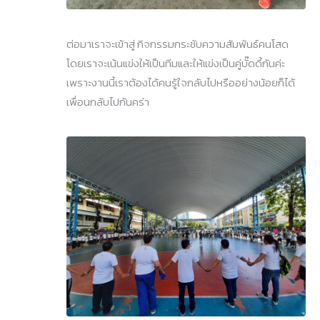
ต่อมาเราจะเข้าสู่ กิจกรรมกระชับความสัมพันธ์คนโสด
โดยเราจะเน้นแข่งให้เป็นทีมและให้แข่งเป็นคู่บั๊ดดี้กันค่ะ
เพราะงานนี้เราต้องได้คนรู้ใจกลับไปหรืออย่างน้อยก็ได้
เพื่อนกลับไปกันคร่า