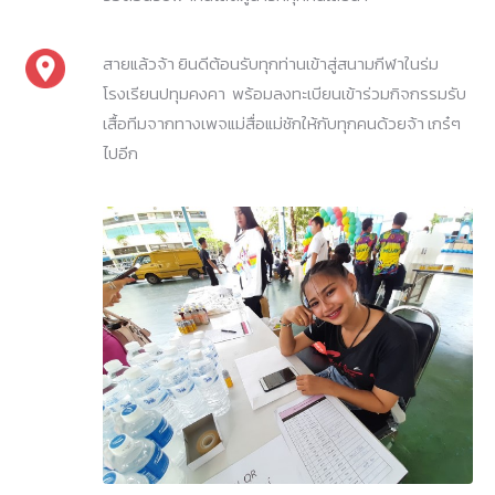
สายแล้วจ้า ยินดีต้อนรับทุกท่านเข้าสู่สนามกีฬาในร่ม
โรงเรียนปทุมคงคา พร้อมลงทะเบียนเข้าร่วมกิจกรรมรับ
เสื้อทีมจากทางเพจแม่สื่อแม่ชักให้กับทุกคนด้วยจ้า เกร๋ๆ
ไปอีก