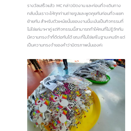
รางวัลเสร็จแล้ว MC กล่าวปิดงาน และก่อนที่จะเดินทาง
กลับนั้นเราจะให้ทุกท่านถ่ายรูปและพูดคุยกันก่อนที่จะแยก
ย้ายกัน สำหรับตัวเหน๋ยนั้นชอบงานนี้นะมันเป็นกิจกรรมที่
ไม่ใช่แค่มาหาคู่ แต่กิจกรรมนี้สามารถทำให้คนที่ไม่รู้จักกัน
มีความทรงจำที่ดีต่อกันได้ ขณะที่ไม่ใช่แค่ในฐานะคนรัก แต่
เป็นความทรงจำของคำว่ามิตรภาพนั่นเองค่ะ