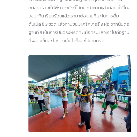
หน่อย เราจะให้พี่ๆวางคุ้กกี้ไว้บนหน้าผากแล้วค่อยๆให้ไหล
ลงมากิน เรียบร้อยแล้วเรามาต่อฐานที่ 2 กับการดื่ม
ดับเบิ้ล ซี 3 ขวด แล้วทานขนมแคร็กเกอร์ 3 ห่อ จากนั้นต่อ
ฐานที่ 3 เป็นการปั่นจริงหรีดค่ะ เมื่อครบแล้วเราไปต่อฐาน
ที่ 4 สนเข็มค่ะ ใครสนเข็มไวก็ชนะไปเลยคร่า