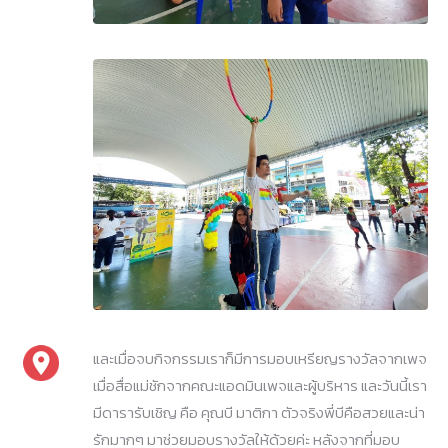
และเมื่อจบกิจกรรมเราก็มีการมอบเหรียญรางวัลจากเพจ
เมื่อสื่อแม่ชักจากคณะแอดมินเพจและผู้บริหาร และวันนี้เรา
มีดารารับเชิญ คือ คุณบี มาติกา ตัวจริงพี่บีคือสวยและน่า
รักมากๆ มาช่วยมอบรางวัลให้ด้วยค่ะ หลังจากที่มอบ