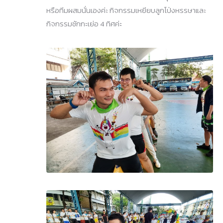
หรือทีมผสมนั่นเองค่ะ กิจกรรมเหยียบลูกโป่งหรรษาและ
กิจกรรมชักกะเย่อ 4 ทิศค่ะ