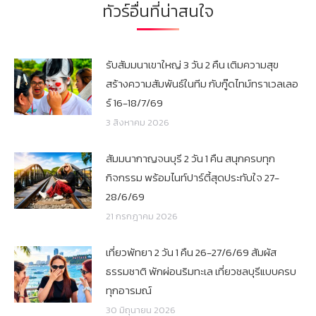
ทัวร์อื่นที่น่าสนใจ
รับสัมมนาเขาใหญ่ 3 วัน 2 คืน เติมความสุข
สร้างความสัมพันธ์ในทีม กับกู๊ดไทม์ทราเวลเลอ
ร์ 16-18/7/69
3 สิงหาคม 2026
สัมมนากาญจนบุรี 2 วัน 1 คืน สนุกครบทุก
กิจกรรม พร้อมไนท์ปาร์ตี้สุดประทับใจ 27-
28/6/69
21 กรกฎาคม 2026
เที่ยวพัทยา 2 วัน 1 คืน 26-27/6/69 สัมผัส
ธรรมชาติ พักผ่อนริมทะเล เที่ยวชลบุรีแบบครบ
ทุกอารมณ์
30 มิถุนายน 2026