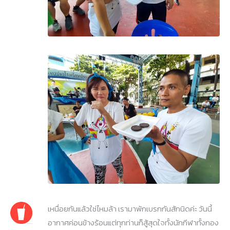
เหนื่อยกันแล้วใช่ไหมล้า เรามาพักเบรกกันสักนิดค่ะ วันนี้
อากาศค่อนข้างร้อนแต่ทุกท่านก็สู้สุดใจทั้งนักกีฬาทั้งกอง