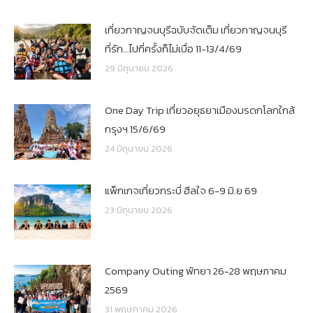
เที่ยวกาญจนบุรีฉบับจัดเต็ม เที่ยวกาญจนบุรี
ที่รัก…ไปกี่ครั้งก็ไม่เบื่อ 11-13/4/69
29 มิถุนายน 2026
One Day Trip เที่ยวอยุธยาเมืองมรดกโลกใกล้
กรุงฯ 15/6/69
24 มิถุนายน 2026
แพ็กเกจเที่ยวกระบี่ ฮีลใจ 6-9 มิ.ย 69
23 มิถุนายน 2026
Company Outing พัทยา 26-28 พฤษภาคม
2569
31 พฤษภาคม 2026