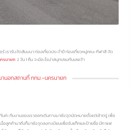
์ เรารับจัดสัมมนา ท่องเที่ยวประจำปี ท่องเที่ยวหมู่คณะ กีฬาสี จัด
วนครนายก
2 วัน 1 คืน จะมีอะไรน่าสนุกปชมกันเลยจ้า
นานอกสถานที่ กทม.-นครนายก
กันค่ะ ทีมงานของเราออกเดินทางมายังจุดนัดหมายตั้งแต่เช้าตรู่ เพื่อ
ื่อลูกค้ามาถึงก็มายังจุดลงทะเบียนเพื่อรับแท็กและป้ายชื่อ มีกาแฟ