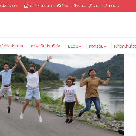
MAIL.COM
84/25 ม.4 ต.บางศรีเมือง อ.เมืองนนทบุรี จ.นนทบุรี 11000
เกจทัวร์ต่างประเทศ
ภาพทริปประทัปใจ
BLOG
กิจกรรม
เช่ารถน
วร์ต่างประเทศ
ภาพทริปประทัปใจ
BLOG
กิจกรรม
เช่ารถนำเที่ย