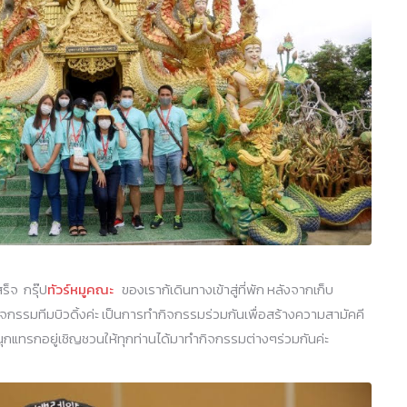
็จ กรุ๊ป
ทัวร์หมูคณะ
ของเราก้เดินทางเข้าสู่ที่พัก หลังจากเก็บ
ิจกรรมทีมบิวดิ้งค่ะ เป็นการทำกิจกรรมร่วมกันเพื่อสร้างความสามัคคี
นุกแทรกอยู่เชิญชวนให้ทุกท่านได้มาทำกิจกรรมต่างๆร่วมกันค่ะ