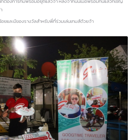
ี่ต้องการก็มีพร้อมอยุถ่แล้วจ้า หลังจากนั้นเมือพร้อมกันแล้วก็เชิญ
้า
อยและมีของรางวัลสำหรับพี่ที่ร่วมเล่นเกมส์ด้วยจ้า