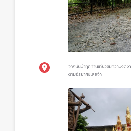
จากนั้นนำทุกท่านเที่ยวชมความงดง
ตามอัธยาศัยเลยจ้า