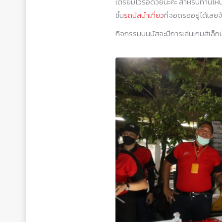
เตรียมไว้รอด้วยนะคะ สำหรับท่านไหนท
ขึ้น
รถบัสนำเที่ยว
ที่จอดรออยู่ได้เลยจ
กิจกรรมบนบัสจะมีการเล่นเกมส์เล็กน้