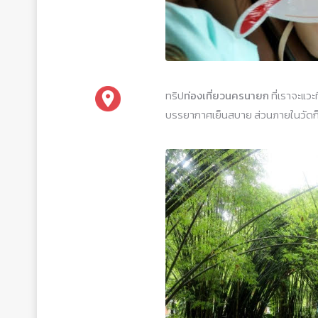
ทริป
ท่องเที่ยวนครนายก
ที่เราจะแวะท
บรรยากาศเย็นสบาย ส่วนภายในวัดก