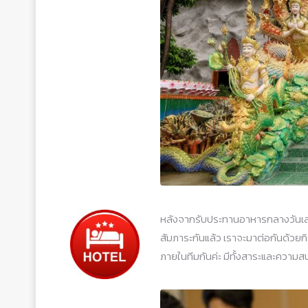
หลังจากรับประทานอาหารกลางวันเสร
สัมภาระกันแล้ว เราจะมาต่อกันด้วยก
ภายในทีมกันค่ะ มีทั้งสาระและความส