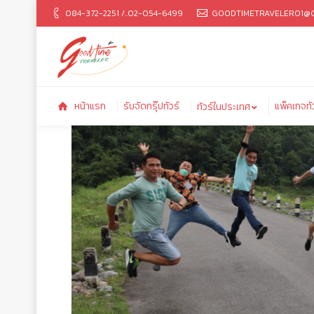
084-372-2251 /..02-054-6499
GOODTIMETRAVELER01@G
หน้าแรก
รับจัดกรุ๊ปทัวร์
แพ็ค
ทัวร์ในประเทศ
หน้าแรก
รับจัดกรุ๊ปทัวร์
แพ็คเกจทั
ทัวร์ในประเทศ