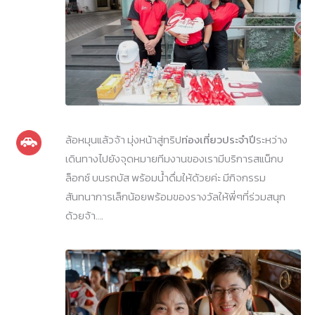
ล้อหมุนแล้วจ้า มุ่งหน้าสู่ทริป
ท่องเที่ยวประจำปี
ระหว่าง
เดินทางไปยังจุดหมายทีมงานของเรามีบริการสแน็กบ
ล็อกซ์ บนรถบัส พร้อมน้ำดื่มให้ด้วยค่ะ มีกิจกรรม
สันทนาการเล็กน้อยพร้อมของรางวัลให้พี่ๆที่ร่วมสนุก
ด้วยจ้า….