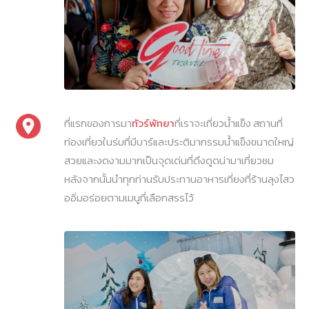
ที่แรกของการมา
ทัวร์พัทยา
ที่เราจะเที่ยวน้ำแข็ง สถานที่
ท่องเที่ยวในร่มที่มีบาร์และประติมากรรมน้ำแข็งขนาดใหญ่
สวยและงดงามมากเป็นจุดเด่นที่ดึงดูดน่ามาเที่ยวชม
หลังจากนั้นนำทุกท่านรับประทานอาหารเที่ยงที่ร้านลุงไสว
ออิ่มอร่อยตามเมนูที่เลือกสรรไว้