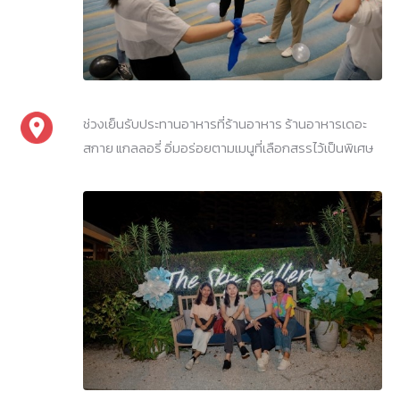
ช่วงเย็นรับประทานอาหารที่ร้านอาหาร ร้านอาหารเดอะ
สกาย แกลลอรี่ อิ่มอร่อยตามเมนูที่เลือกสรรไว้เป็นพิเศษ