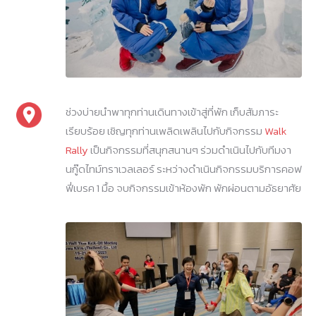
ช่วงบ่ายนำพาทุกท่านเดินทางเข้าสู่ที่พัก เก็บสัมภาระ
เรียบร้อย เชิญทุกท่านเพลิดเพลินไปกับกิจกรรม
Walk
Rally
เป็นกิจกรรมที่สนุกสนานๆ ร่วมดำเนินไปกับทีมงา
นกู๊ดไทม์ทราเวลเลอร์ ระหว่างดำเนินกิจกรรมบริการคอฟ
ฟี่เบรค 1 มื้อ จบกิจกรรมเข้าห้องพัก พักผ่อนตามอัธยาศัย