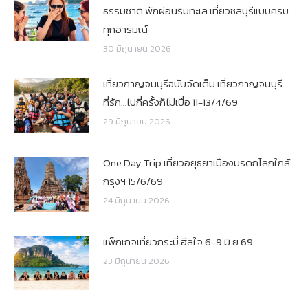
ธรรมชาติ พักผ่อนริมทะเล เที่ยวชลบุรีแบบครบ
ทุกอารมณ์
30 มิถุนายน 2026
เที่ยวกาญจนบุรีฉบับจัดเต็ม เที่ยวกาญจนบุรี
ที่รัก…ไปกี่ครั้งก็ไม่เบื่อ 11-13/4/69
29 มิถุนายน 2026
One Day Trip เที่ยวอยุธยาเมืองมรดกโลกใกล้
กรุงฯ 15/6/69
24 มิถุนายน 2026
แพ็กเกจเที่ยวกระบี่ ฮีลใจ 6-9 มิ.ย 69
23 มิถุนายน 2026