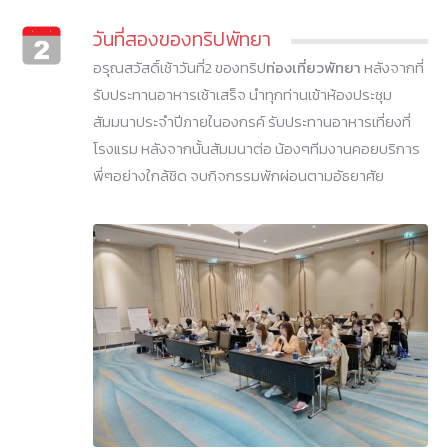
วันที่สองของทริปพัทยา
อรุณสวัสดิ์เช้าวันที่2 ของทริป
ท่องเที่ยวพัทยา
หลังจากที่
รับประทานอาหารเช้าเสร็จ นำทุกท่านเข้าห้องประชุม
สัมมนาประจำปีภายในองกรค์ รับประทานอาหารเที่ยงที่
โรงแรม หลังจากนั้นสัมมนาต่อ น้องๆทีมงานคอยบริการ
พี่ๆอย่างใกล้ชิด จบกิจกรรมพักผ่อนตามอัธยาศัย