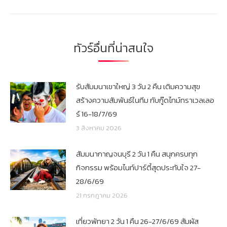
post:
ทัวร์อื่นที่น่าสนใจ
รับสัมมนาเขาใหญ่ 3 วัน 2 คืน เติมความสุข
สร้างความสัมพันธ์ในทีม กับกู๊ดไทม์ทราเวลเลอ
ร์ 16-18/7/69
3 สิงหาคม 2026
สัมมนากาญจนบุรี 2 วัน 1 คืน สนุกครบทุก
กิจกรรม พร้อมไนท์ปาร์ตี้สุดประทับใจ 27-
28/6/69
21 กรกฎาคม 2026
เที่ยวพัทยา 2 วัน 1 คืน 26-27/6/69 สัมผัส