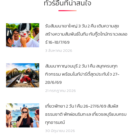
ทัวร์อื่นที่น่าสนใจ
รับสัมมนาเขาใหญ่ 3 วัน 2 คืน เติมความสุข
สร้างความสัมพันธ์ในทีม กับกู๊ดไทม์ทราเวลเลอ
ร์ 16-18/7/69
3 สิงหาคม 2026
สัมมนากาญจนบุรี 2 วัน 1 คืน สนุกครบทุก
กิจกรรม พร้อมไนท์ปาร์ตี้สุดประทับใจ 27-
28/6/69
21 กรกฎาคม 2026
เที่ยวพัทยา 2 วัน 1 คืน 26-27/6/69 สัมผัส
ธรรมชาติ พักผ่อนริมทะเล เที่ยวชลบุรีแบบครบ
ทุกอารมณ์
30 มิถุนายน 2026