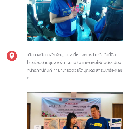
เดินทางกันมาสักพักจุดแรกที่เราจะแวะสำหรับวันนี้คือ
โรงเรียนบ้านชุมพลพี่ๆจะมาบริจาคพัดลมให้กับน้องน้อง
ที่น่ารักที่นี่กันค่ะ^^ มาเที่ยวด้วยได้บุญด้วยครบเครื่องเลย
ค่ะ