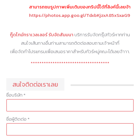
สามารถชมรูปภาพเพิ่มเติมของทริปนี้ได้ที่ลิงค์นี้เลยจ้า
https://photos.app.goo.gl/TdxbKjzxA85xSxaG9
กู๊ดไทม์ทราเวลเลอร์ รับจัดสัมมนา
บริการรับจัดกรุ๊ปทัวร์หากท่าน
สนใจเส้นทางอื่นท่านสามารถติดต่อสอบถามเจ้าหน้าที่
เพื่อจัดทำโปรแกรมเพื่อเสนอราคาสำหรับทัวร์หมู่คณะได้เลยจ้าาา.
************************************
สนใจติดต่อเราเลย
ชื่อบริษัท *
ชื่อผู้ติดต่อ *