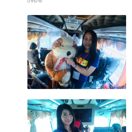
มากมาย