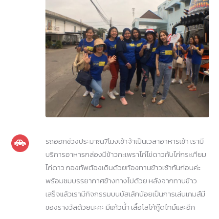
รถออกช่วงประมาณ7โมงเช้าจ้าเป็นเวลาอาหารเช้า เรามี
บริการอาหารกล่องมีข้าวกะเพราไก่ไข่ดาวกับไก่กระเทียม
ไก่ดาว กองทัพต้องเดินด้วยท้องทานข้าวเช้ากันก่อนค่ะ
พร้อมชมบรรยากาศข้างทางไปด้วย หลังจากทานข้าว
เสร็จแล้วเรามีกิจกรรมบนบัสเล้กน้อยเป็นการเล่นเกมส์มี
ของรางวัลด้วยนะคะ มีแก้วน้ำ เสื้อโลโก้กู๊ดไทม์และอีก