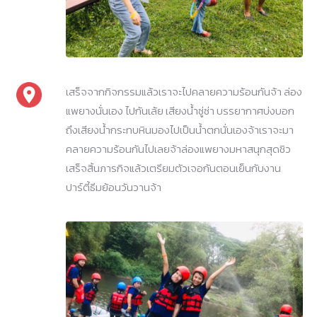
เสร็จจากกิจกรรมแล้วเราจะไปคลายความร้อนกันจ้า ล่อง
แพยางนั่นเอง ไปกันเล้ย เสียงน้ำซู่ซ่า บรรยากาศบ่งบอก
ถึงเสียงน้ำกระทบหินมองไปเป็นน้ำตกนั่นเองจ้าเราจะมา
คลายความร้อนกันไปเลยจ้าล่องแพยางมหาสนุกสุดชิว
เสร็จสิ้นภารกิจแล้วเตรียมตัวเจอกันตอนเย็นกับงาน
ปาร์ตี้ธีมย้อนวันวานจ้า