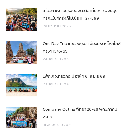
เที่ยวกาญจนบุรีฉบับจัดเต็ม เที่ยวกาญจนบุรี
ที่รัก…ไปกี่ครั้งก็ไม่เบื่อ 11-13/4/69
29 มิถุนายน 2026
One Day Trip เที่ยวอยุธยาเมืองมรดกโลกใกล้
กรุงฯ 15/6/69
24 มิถุนายน 2026
แพ็กเกจเที่ยวกระบี่ ฮีลใจ 6-9 มิ.ย 69
23 มิถุนายน 2026
Company Outing พัทยา 26-28 พฤษภาคม
2569
31 พฤษภาคม 2026