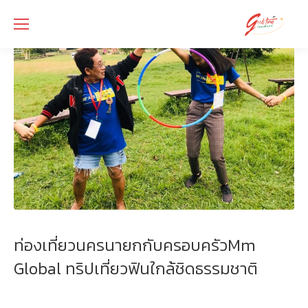
ท่องเที่ยวนครนายกกับครอบครัวMm
Global ทริปเที่ยวฟินใกล้ชิดธรรมชาติ