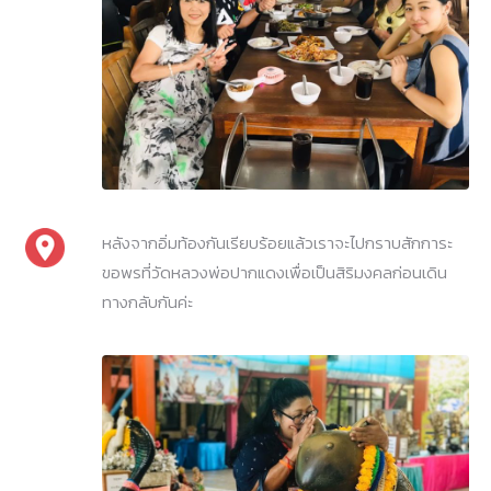
หลังจากอิ่มท้องกันเรียบร้อยแล้วเราจะไปกราบสักการะ
ขอพรที่วัดหลวงพ่อปากแดงเพื่อเป็นสิริมงคลก่อนเดิน
ทางกลับกันค่ะ