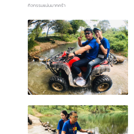
กิจกรรมแน่นมากคร้า