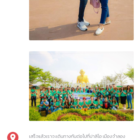
เสร็จแล้วเราจะเดินทางกันต่อไปที่ปาลิโอ เมืองจำลอง