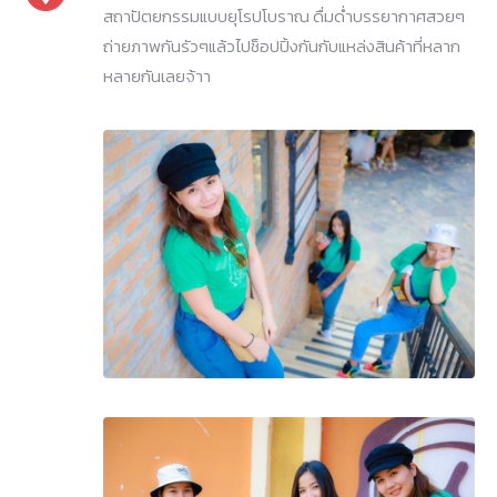
สถาปัตยกรรมแบบยุโรปโบราณ ดื่มด่ำบรรยากาศสวยๆ
ถ่ายภาพกันรัวๆแล้วไปช็อปปิ้งกันกับแหล่งสินค้าที่หลาก
หลายกันเลยจ้าา