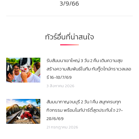
3/9/66
post:
ทัวร์อื่นที่น่าสนใจ
รับสัมมนาเขาใหญ่ 3 วัน 2 คืน เติมความสุข
สร้างความสัมพันธ์ในทีม กับกู๊ดไทม์ทราเวลเลอ
ร์ 16-18/7/69
3 สิงหาคม 2026
สัมมนากาญจนบุรี 2 วัน 1 คืน สนุกครบทุก
กิจกรรม พร้อมไนท์ปาร์ตี้สุดประทับใจ 27-
28/6/69
21 กรกฎาคม 2026