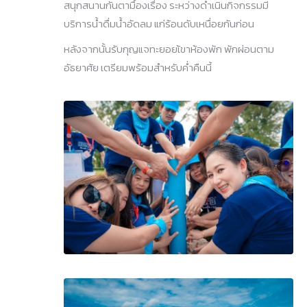
สนุกสนานกันตามื้องเรื่อง ระหว่างดำเนินกิจกรรมมี
บริการน้ำดื่มน้ำอัดลม แก่ร้อนดับเหนื่อยกันก่อน
หลังจากนั้นรับกุญแจทะยอยเ้ขาห้องพัก พักผ่อนตาม
อัธยาศัย เตรียมพร้อมสำหรับค่ำคืนนี้