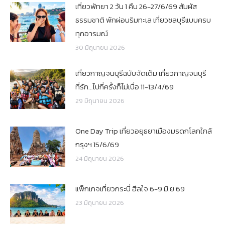
เที่ยวพัทยา 2 วัน 1 คืน 26-27/6/69 สัมผัส
ธรรมชาติ พักผ่อนริมทะเล เที่ยวชลบุรีแบบครบ
ทุกอารมณ์
30 มิถุนายน 2026
เที่ยวกาญจนบุรีฉบับจัดเต็ม เที่ยวกาญจนบุรี
ที่รัก…ไปกี่ครั้งก็ไม่เบื่อ 11-13/4/69
29 มิถุนายน 2026
One Day Trip เที่ยวอยุธยาเมืองมรดกโลกใกล้
กรุงฯ 15/6/69
24 มิถุนายน 2026
แพ็กเกจเที่ยวกระบี่ ฮีลใจ 6-9 มิ.ย 69
23 มิถุนายน 2026