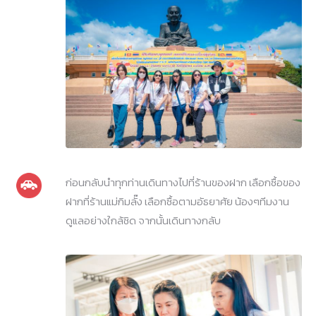
ก่อนกลับนำทุกท่านเดินทางไปที่ร้านของฝาก เลือกซื้อของ
ฝากที่ร้านแม่กิมลั๊ง เลือกซื้อตามอัธยาศัย น้องๆทีมงาน
ดูแลอย่างใกล้ชิด จากนั้นเดินทางกลับ