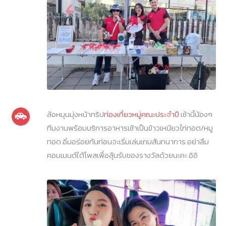
ล้อหมุนมุ่งหน้าทริป
ท่องเที่ยวหมู่คณะประจำปี
เช้านี้น้องๆ
ทีมงานพร้อมบริการอาหารเช้าเป็นข้าวเหนียวไก่ทอด/หมู
ทอด อิ่มอร่อยกันก่อนจะเริ่มเล่นเกมสันทนาการ อย่าลืม
คอมเมนต์ใต้โพสเพื่อลุ้นรับของรางวัลด้วยนะคะ อิอิ