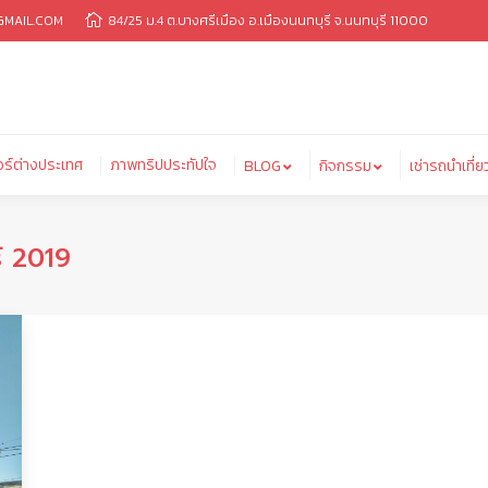
MAIL.COM
84/25 ม.4 ต.บางศรีเมือง อ.เมืองนนทบุรี จ.นนทบุรี 11000
เกจทัวร์ต่างประเทศ
ภาพทริปประทัปใจ
BLOG
กิจกรรม
เช่ารถน
วร์ต่างประเทศ
ภาพทริปประทัปใจ
BLOG
กิจกรรม
เช่ารถนำเที่ย
์ 2019