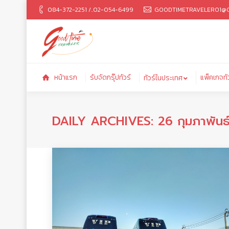
084-372-2251 /..02-054-6499
GOODTIMETRAVELER01@G
หน้าแรก
รับจัดกรุ๊ปทัวร์
แพ็ค
ทัวร์ในประเทศ
หน้าแรก
รับจัดกรุ๊ปทัวร์
แพ็คเกจทั
ทัวร์ในประเทศ
DAILY ARCHIVES:
26 กุมภาพันธ