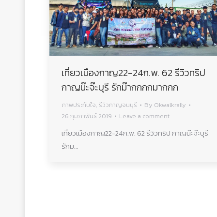
เที่ยวเมืองกาญ22-24ก.พ. 62 รีวิวทริป
กาญน๊ะจ๊ะบุรี รักม๊ากกกกมากกก
ภาพประทับใจ
,
รีวิวกาญจนบุรี
By
Okwalkrally
26 กุมภาพันธ์ 2019
Leave a comment
เที่ยวเมืองกาญ22-24ก.พ. 62 รีวิวทริป กาญน๊ะจ๊ะบุรี
รักม…