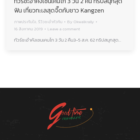
ทัวร์ชะอำคังเซนเคนโก 3 วัน 2 คืน ทริปสนุกสุด
ฟิน เที่ยวทะเลสุดจี๊ดกับชาว Kangzen
ภาพประทับใจ
,
รีวิวชะอำหัวหิน
By
Okwalkrally
16 สิงหาคม 2019
Leave a comment
ทัวร์ชะอำคังเซนเคนโก 3 วัน 2 คืน3-5 ส.ค. 62 ทริปสนุกสุด…