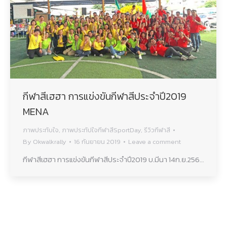
กีฬาสีเฮฮา การแข่งขันกีฬาสีประจำปี2019
MENA
ภาพประทับใจ
,
ภาพประทัปใจกีฬาสีSportDay
,
รีวิวกีฬาสี
By
Okwalkrally
16 กันยายน 2019
Leave a comment
กีฬาสีเฮฮา การแข่งขันกีฬาสีประจำปี2019 บ.มีนา 14ก.ย.256…