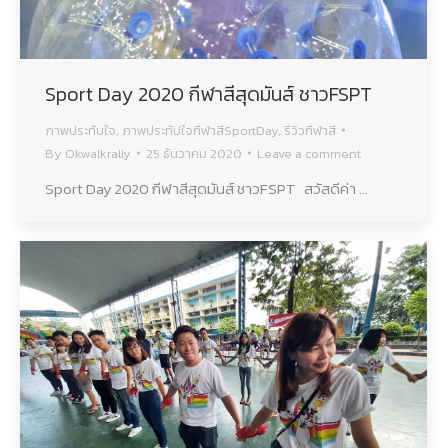
Sport Day 2020 กีฬาสีสุดมันส์ ชาวFSPT
ภาพประทับใจ
,
ภาพประทัปใจกีฬาสีSportDay
,
รีวิวกีฬาสี
By
Okwalkrally
25 ธันวาคม 2020
Leave a comment
Sport Day 2020 กีฬาสีสุดมันส์ ชาวFSPT สวัสดีค่า …