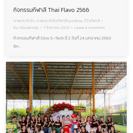
กิจกรรมกีฬาสี Thai Flavo 2566
ภาพประทับใจ
,
ภาพประทัปใจกีฬาสีSportDay
,
รีวิวกีฬาสี
By
Okwalkrally
7 สิงหาคม 2023
Leave a comment
กิจกรรมกีฬาสี Sino S-Tech ปี 2 วันที่ 24 มกราคม 2563
&n…