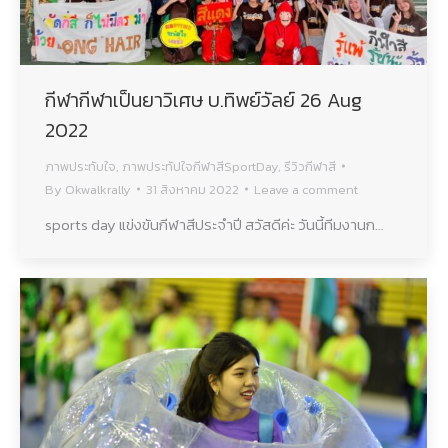
กีฬากีฬาเป็นยาวิเศษ บ.ทิพย์วัลย์ 26 Aug
2022
ภาพประทับใจ
,
ภาพประทัปใจกีฬาสีSportDay
,
รีวิวกีฬาสี
By
Okwalkrally
31 สิงหาคม 2022
Leave a comment
sports day แข่งขันกีฬาสีประจำปี สวัสดีค่ะ วันนี้ทีมงานก…