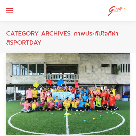
CATEGORY ARCHIVES:
ภาพประทัปใจกีฬา
สีSPORTDAY