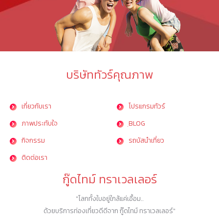
บริษัททัวร์คุณภาพ
เกี่ยวกับเรา
โปรแกรมทัวร์
ภาพประทับใจ
ฺBLOG
กิจกรรม
รถบัสนำเที่ยว
ติดต่อเรา
กู๊ดไทม์ ทราเวลเลอร์
"โลกทั้งใบอยู่ใกล้แค่เอื้อม..
ด้วยบริการท่องเที่ยวดีดีจาก กู๊ดไทม์ ทราเวลเลอร์"