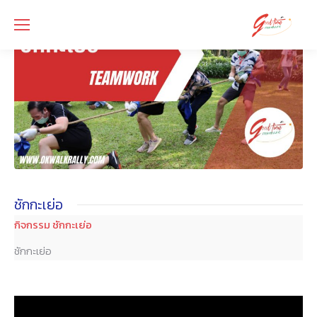
ชักกะเย่อ
กิจกรรม ชักกะเย่อ
ชักกะเย่อ