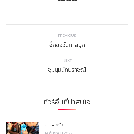
Post
PREVIOUS
navigation
จิ๊กซอว์มหาสนุก
Previous
post:
NEXT
ชุมนุมนักปราชญ์
Next
post:
ทัวร์อื่นที่น่าสนใจ
อุดรอยรั่ว
14 กันยายน 2022