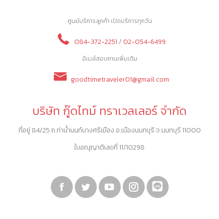
ศูนย์บริการลูกค้า เปิดบริการทุกวัน
084-372-2251
/
02-054-6499
อีเมล์สอบถามเพิ่มเติม
goodtimetraveler01@gmail.com
บริษัท กู๊ดไทม์ ทราเวลเลอร์ จำกัด
ที่อยู่ 84/25 ถ.ท่าน้ำนนท์บางศรีเมือง อ.เมืองนนทบุรี จ.นนทบุรี 11000
ใบอณุญาติเลขที่ 11/10298
Facebook
Twitter
YouTube
Instagram
Linkedin