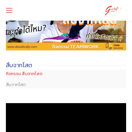
สืบจากโสต
กิจกรรม สืบจากโสต
สืบจากโสต