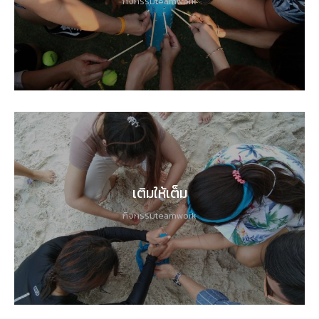
กิจกรรมteamwork
เติมให้เต็ม
กิจกรรมteamwork