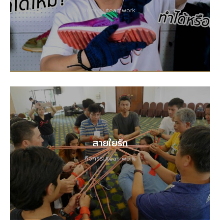
กิจกรรมteamwork
สายใยรัก
กิจกรรมteamwork