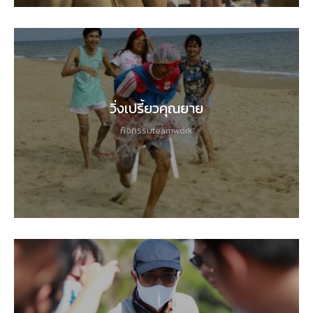
วิ่งเปรี้ยวคุณยาย
กิจกรรมteamwork