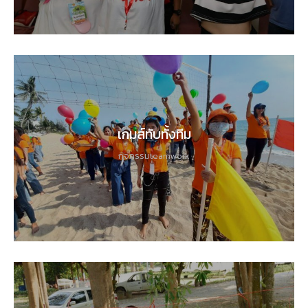
เกมส์ทับทั้งทีม
กิจกรรมteamwork