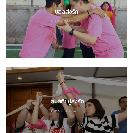
บอลส่งรัก
กิจกรรมteamwork
เกมส์ทิชชู่ส่งรัก
กิจกรรมteamwork