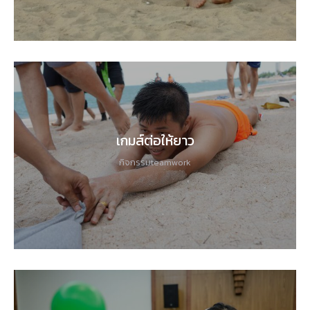
เกมส์ต่อให้ยาว
กิจกรรมteamwork