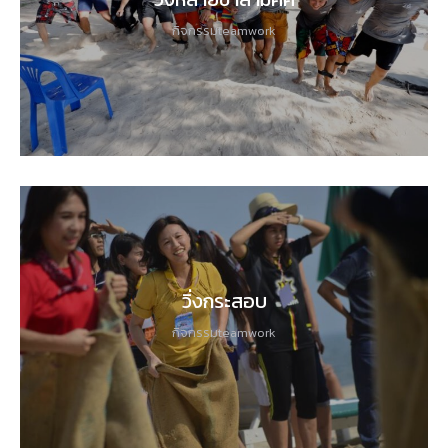
กิจกรรมteamwork
วิ่งกระสอบ
กิจกรรมteamwork