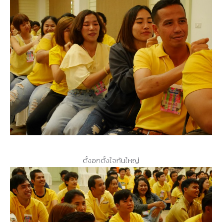
ตั้งอกตั้งใจกันใหญ่