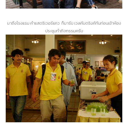
มาถึงโรงแรม คำแสดริเวอร์แคว ก็มารับ เวลคัมดริงค์กันก่อนเข้าห้อง
ประชุมทำกิจกรรมครับ