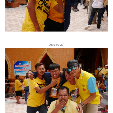
บอยแบนด์