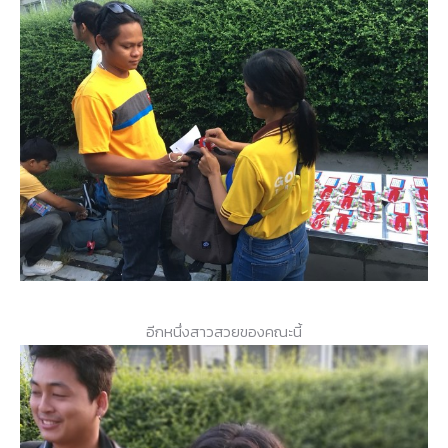
อีกหนึ่งสาวสวยของคณะนี้