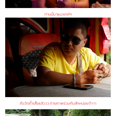
ท่านนี้มาแนวเทห์ๆ
ถึงวัดถ้ำเสื้อแล้ววว ถ่ายถาพร่วมกันสักหน่อยจ้าาา