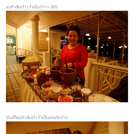
แม่ค้าส้มตำ (จำเป็นจ้าาา อิอิ)
อันนี้ก็แม่ค้าส้มตำ จำเป็นเช่นกันจ้าา