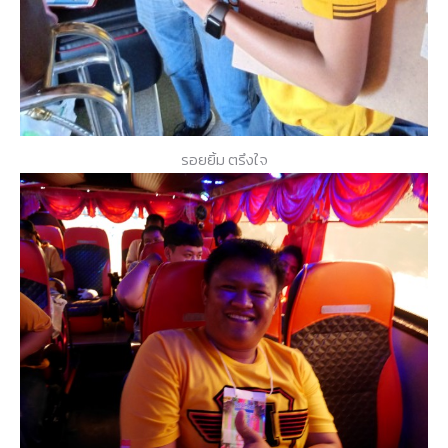
รอยยิ้ม ตรึงใจ