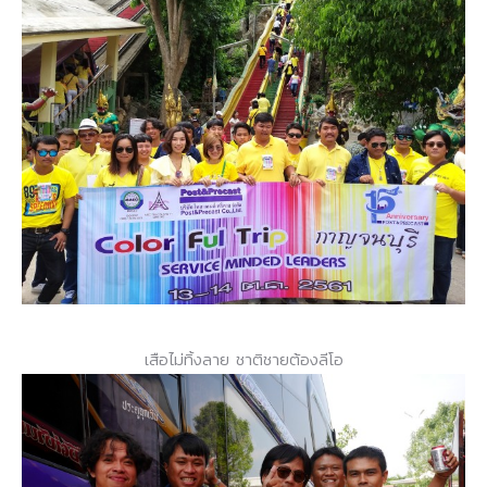
เสือไม่ทิ้งลาย ชาติชายต้องลีโอ