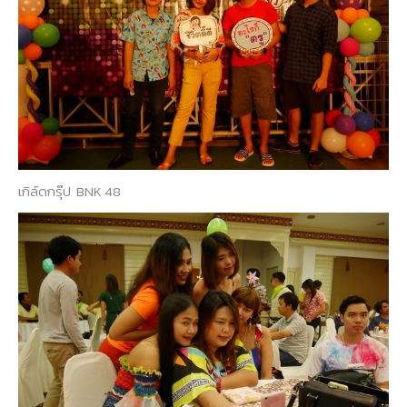
เกิล์ดกรุ๊ป BNK 48