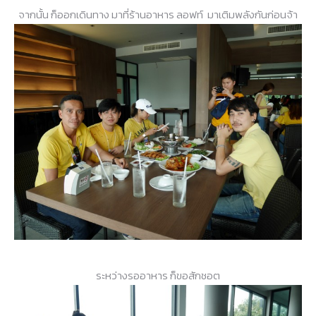
จากนั้น ก็ออกเดินทาง มาที่ร้านอาหาร ลอฟท์ มาเติมพลังกันก่อนจ้า
ระหว่างรออาหาร ก็ขอสักชอต