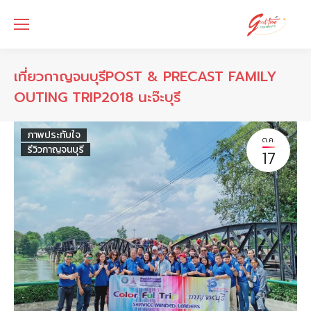
เที่ยวกาญจนบุรีPOST & PRECAST FAMILY
OUTING TRIP2018 นะจ๊ะบุรี
ภาพประทับใจ
ต.ค.
รีวิวกาญจนบุรี
17