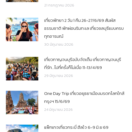
21 กรกฎาคม 2026
เที่ยวพัทยา 2 วัน 1 คืน 26-27/6/69 สัมผัส
ธรรมชาติ พักผ่อนริมทะเล เที่ยวชลบุรีแบบครบ
ทุกอารมณ์
30 มิถุนายน 2026
เที่ยวกาญจนบุรีฉบับจัดเต็ม เที่ยวกาญจนบุรี
ที่รัก…ไปกี่ครั้งก็ไม่เบื่อ 11-13/4/69
29 มิถุนายน 2026
One Day Trip เที่ยวอยุธยาเมืองมรดกโลกใกล้
กรุงฯ 15/6/69
24 มิถุนายน 2026
แพ็กเกจเที่ยวกระบี่ ฮีลใจ 6-9 มิ.ย 69