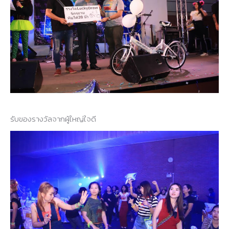
รับของรางวัลจากผู้ใหญ่ใจดี