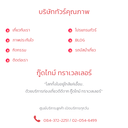
บริษัททัวร์คุณภาพ
เกี่ยวกับเรา
โปรแกรมทัวร์
ภาพประทับใจ
ฺBLOG
กิจกรรม
รถบัสนำเที่ยว
ติดต่อเรา
กู๊ดไทม์ ทราเวลเลอร์
"โลกทั้งใบอยู่ใกล้แค่เอื้อม..
ด้วยบริการท่องเที่ยวดีดีจาก กู๊ดไทม์ ทราเวลเลอร์"
ศูนย์บริการลูกค้า เปิดบริการทุกวัน
084-372-2251
/
02-054-6499