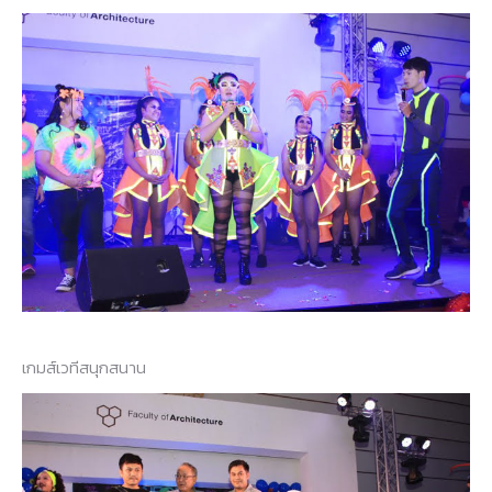
เกมส์เวทีสนุกสนาน